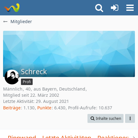
Mitglieder
Schreck
Profi
Männlich
40
aus Bayern, Deutschland
Mitglied seit 22. März 2002
Letzte Aktivität:
29. August 2021
Beiträge
1.130
Punkte
6.430
Profil-Aufrufe
10.637
Inhalte suchen
Pinnwand
Letzte Aktivitäten
Reaktionen