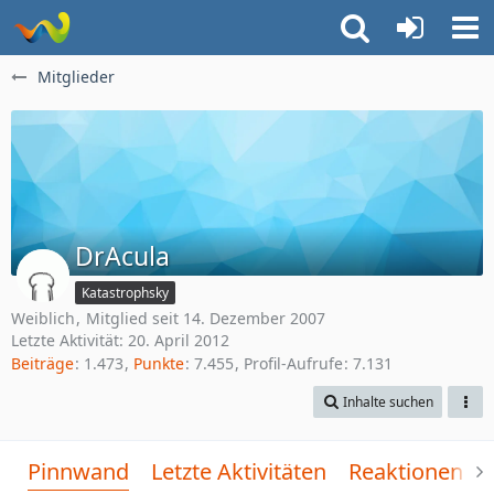
Mitglieder
DrAcula
Katastrophsky
Weiblich
Mitglied seit 14. Dezember 2007
Letzte Aktivität:
20. April 2012
Beiträge
1.473
Punkte
7.455
Profil-Aufrufe
7.131
Inhalte suchen
Pinnwand
Letzte Aktivitäten
Reaktionen