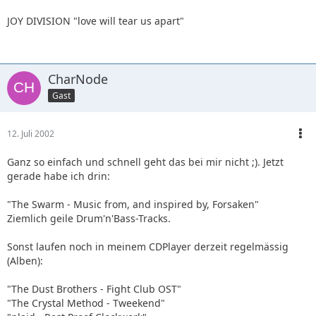
JOY DIVISION "love will tear us apart"
CharNode
Gast
12. Juli 2002
Ganz so einfach und schnell geht das bei mir nicht ;). Jetzt
gerade habe ich drin:
"The Swarm - Music from, and inspired by, Forsaken"
Ziemlich geile Drum'n'Bass-Tracks.
Sonst laufen noch in meinem CDPlayer derzeit regelmässig
(Alben):
"The Dust Brothers - Fight Club OST"
"The Crystal Method - Tweekend"