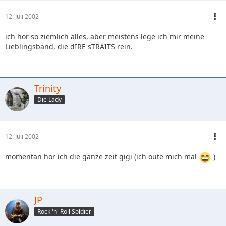
12. Juli 2002
ich hör so ziemlich alles, aber meistens lege ich mir meine
Lieblingsband, die dIRE sTRAITS rein.
Trinity
Die Lady
12. Juli 2002
momentan hör ich die ganze zeit gigi (ich oute mich mal
)
JP
Rock 'n' Roll Soldier