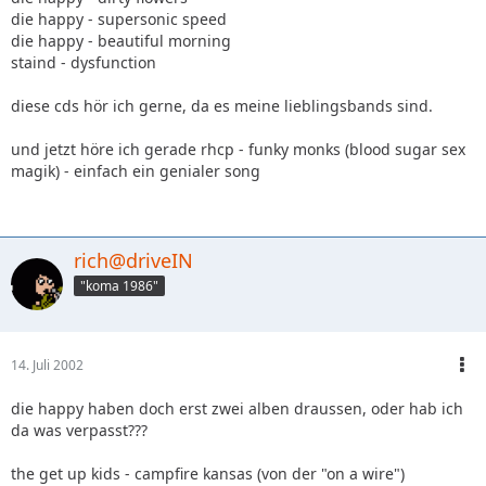
die happy - supersonic speed
die happy - beautiful morning
staind - dysfunction
diese cds hör ich gerne, da es meine lieblingsbands sind.
und jetzt höre ich gerade rhcp - funky monks (blood sugar sex
magik) - einfach ein genialer song
rich@driveIN
"koma 1986"
14. Juli 2002
die happy haben doch erst zwei alben draussen, oder hab ich
da was verpasst???
the get up kids - campfire kansas (von der "on a wire")