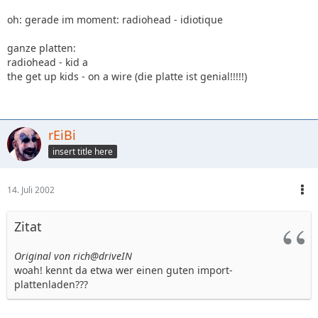
oh: gerade im moment: radiohead - idiotique
ganze platten:
radiohead - kid a
the get up kids - on a wire (die platte ist genial!!!!!)
rEiBi
insert title here
14. Juli 2002
Zitat
Original von rich@driveIN
woah! kennt da etwa wer einen guten import-
plattenladen???