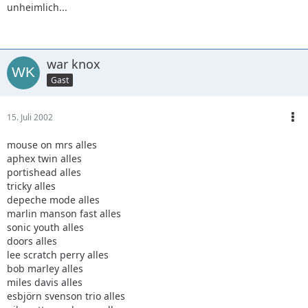
unheimlich...
war knox
Gast
15. Juli 2002
mouse on mrs alles
aphex twin alles
portishead alles
tricky alles
depeche mode alles
marlin manson fast alles
sonic youth alles
doors alles
lee scratch perry alles
bob marley alles
miles davis alles
esbjörn svenson trio alles