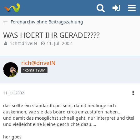
Forenarchiv ohne Beitragszählung
WAS HOERT IHR GERADE????
rich@driveIN
11. Juli 2002
rich@driveIN
"koma 1986"
11. Juli 2002
das sollte ein standardtopic sein, damit neulinge sich
auskennen, wie sie das board circa einzustufen haben...
und damit das moeglichst schnell geht, nur interpret und titel
und vielleicht eine kleine geschichte dazu....
her goes