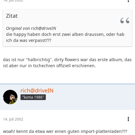
14. Juli 2002
Zitat
Original von rich@driveIN
die happy haben doch erst zwei alben draussen, oder hab
ich da was verpasst???
das ist nur "halbrichtig". dirty flowers war das erste album, das
ist aber nur in tschechien offiziell erschienen.
rich@driveIN
"koma 1986"
14. Juli 2002
woah! kennt da etwa wer einen guten import-plattenladen???