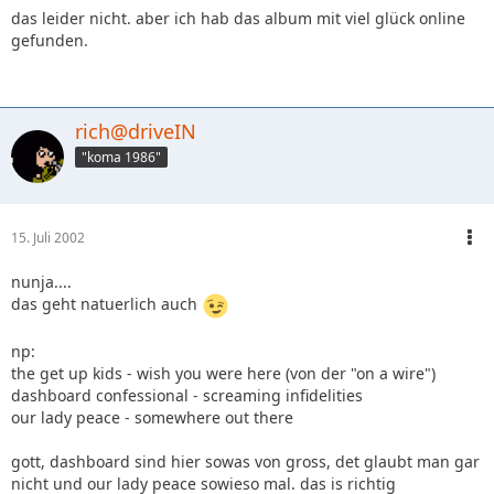
das leider nicht. aber ich hab das album mit viel glück online
gefunden.
rich@driveIN
"koma 1986"
15. Juli 2002
nunja....
das geht natuerlich auch
np:
the get up kids - wish you were here (von der "on a wire")
dashboard confessional - screaming infidelities
our lady peace - somewhere out there
gott, dashboard sind hier sowas von gross, det glaubt man gar
nicht und our lady peace sowieso mal. das is richtig