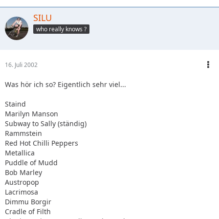
SILU
who really knows ?
16. Juli 2002
Was hör ich so? Eigentlich sehr viel...
Staind
Marilyn Manson
Subway to Sally (ständig)
Rammstein
Red Hot Chilli Peppers
Metallica
Puddle of Mudd
Bob Marley
Austropop
Lacrimosa
Dimmu Borgir
Cradle of Filth