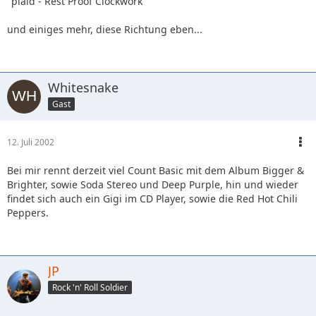
"plaid - Rest Proof Clockwork"
und einiges mehr, diese Richtung eben...
Whitesnake
Gast
12. Juli 2002
Bei mir rennt derzeit viel Count Basic mit dem Album Bigger &
Brighter, sowie Soda Stereo und Deep Purple, hin und wieder
findet sich auch ein Gigi im CD Player, sowie die Red Hot Chili
Peppers.
JP
Rock 'n' Roll Soldier