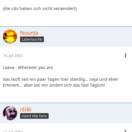
(die cds haben sich nicht veraendert)
NuunJa
Labertasche
14. Juli 2002
Laava - Wherever you are
das läuft seit ein paar Tagen hier ständig... naja und eben
Eminem... aber bei mir ändert sich das fast Täglich!
rEiBi
insert title here