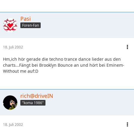
Pasi
Foren-Fan
18. Juli 2002
Hm,ich hör gerade die techno trance dance lieder aus den
charts...Fängt bei Brooklyn Bounce an und hört bei Eminem-
Without me auf:D
rich@driveIN
"koma 1986"
18. Juli 2002