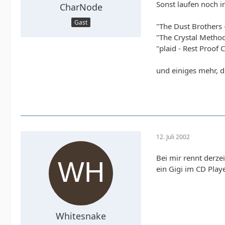
Sonst laufen noch i
CharNode
Gast
"The Dust Brothers 
"The Crystal Metho
"plaid - Rest Proof
und einiges mehr, d
12. Juli 2002
Bei mir rennt derze
ein Gigi im CD Playe
Whitesnake