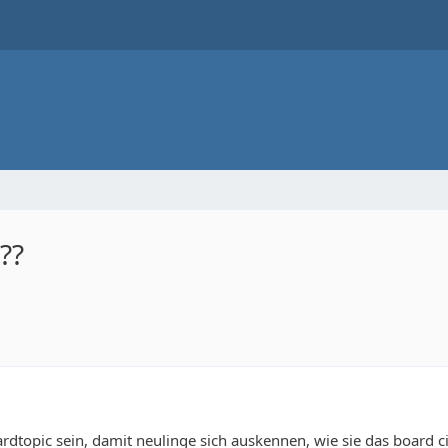
??
ardtopic sein, damit neulinge sich auskennen, wie sie das board c