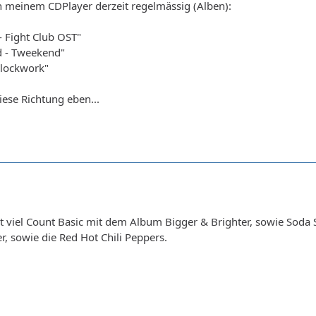
n meinem CDPlayer derzeit regelmässig (Alben):
- Fight Club OST"
d - Tweekend"
 Clockwork"
iese Richtung eben...
it viel Count Basic mit dem Album Bigger & Brighter, sowie Soda 
r, sowie die Red Hot Chili Peppers.