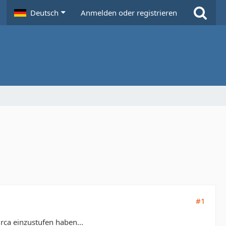
Deutsch
Anmelden oder registrieren
#1
irca einzustufen haben...