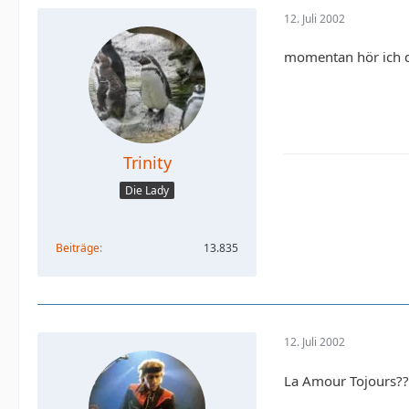
12. Juli 2002
momentan hör ich di
Trinity
Die Lady
Beiträge
13.835
12. Juli 2002
La Amour Tojours??