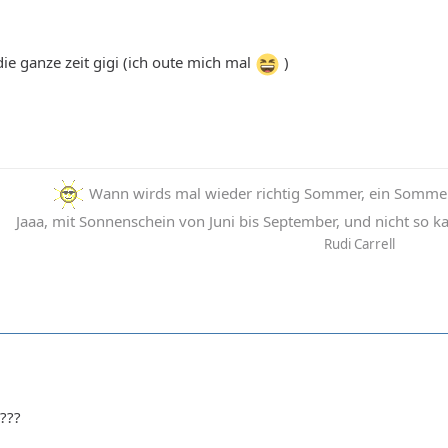
e ganze zeit gigi (ich oute mich mal
)
Wann wirds mal wieder richtig Sommer, ein Sommer 
Jaaa, mit Sonnenschein von Juni bis September, und nicht so kalt
Rudi Carrell
???