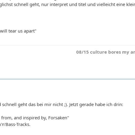
chst schnell geht, nur interpret und titel und vielleicht eine klei
ill tear us apart"
08/15 culture bores my a
schnell geht das bei mir nicht ;). Jetzt gerade habe ich drin:
from, and inspired by, Forsaken"
'n'Bass-Tracks.