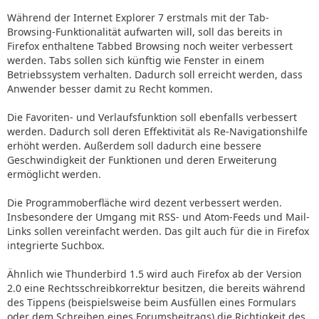
Während der Internet Explorer 7 erstmals mit der Tab-
Browsing-Funktionalität aufwarten will, soll das bereits in
Firefox enthaltene Tabbed Browsing noch weiter verbessert
werden. Tabs sollen sich künftig wie Fenster in einem
Betriebssystem verhalten. Dadurch soll erreicht werden, dass
Anwender besser damit zu Recht kommen.
Die Favoriten- und Verlaufsfunktion soll ebenfalls verbessert
werden. Dadurch soll deren Effektivität als Re-Navigationshilfe
erhöht werden. Außerdem soll dadurch eine bessere
Geschwindigkeit der Funktionen und deren Erweiterung
ermöglicht werden.
Die Programmoberfläche wird dezent verbessert werden.
Insbesondere der Umgang mit RSS- und Atom-Feeds und Mail-
Links sollen vereinfacht werden. Das gilt auch für die in Firefox
integrierte Suchbox.
Ähnlich wie Thunderbird 1.5 wird auch Firefox ab der Version
2.0 eine Rechtsschreibkorrektur besitzen, die bereits während
des Tippens (beispielsweise beim Ausfüllen eines Formulars
oder dem Schreiben eines Forumsbeitrags) die Richtigkeit des