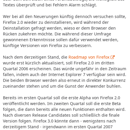
Textes überprüft und bei Fehlern Alarm schlägt.
Wer bei all den Neuerungen künftig dennoch versuchen sollte,
Firefox 2.0 wieder zu deinstallieren, wird während der
Deinstallation gefragt werden, wieso er dem Browser den
Rücken zukehren möchte. Die während dieser Umfrage
gewonnenen Erkenntnisse sollen dafür verwendet werden,
künftige Versionen von Firefox zu verbessern.
Nach dem derzeitigen Stand, die
Roadmap von Firefox
wurde erst kürzlich aktualisiert, soll Firefox 2.0 im dritten
Quartal 2006 erscheinen. Das würde ungefähr in den Zeitraum
fallen, indem auch der Internet Explorer 7 verfügbar sein wird.
Die beiden Browser werden also erneut in direkter Konkurrenz
zueinander stehen und um die Gunst der Anwender buhlen.
Bereits im ersten Quartal soll die erste Alpha von Firefox 2.0
veröffentlicht werden. Im zweiten Quartal soll die erste Beta
folgen, die dann bereits alle neuen Funktionen enthalten wird.
Nach diversen Release Candidates soll schließlich die finale
Version folgen. Firefox 3.0 könnte dann - wenigstens nach
derzeitigem Stand - irgendwann im ersten Quartal 2007