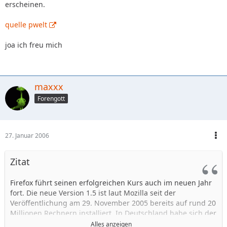
erscheinen.
quelle pwelt
joa ich freu mich
maxxx
Forengott
27. Januar 2006
Zitat
Firefox führt seinen erfolgreichen Kurs auch im neuen Jahr
fort. Die neue Version 1.5 ist laut Mozilla seit der
Veröffentlichung am 29. November 2005 bereits auf rund 20
Millionen Rechnern installiert. In Deutschland habe sich der
Marktanteil auf 30,3 Prozent gesteigert.
Alles anzeigen