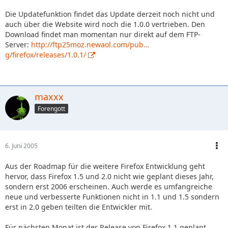
Die Updatefunktion findet das Update derzeit noch nicht und
auch über die Website wird noch die 1.0.0 vertrieben. Den
Download findet man momentan nur direkt auf dem FTP-
Server:
http://ftp25moz.newaol.com/pub…
g/firefox/releases/1.0.1/
maxxx
Forengott
6. Juni 2005
Aus der Roadmap für die weitere Firefox Entwicklung geht
hervor, dass Firefox 1.5 und 2.0 nicht wie geplant dieses Jahr,
sondern erst 2006 erscheinen. Auch werde es umfangreiche
neue und verbesserte Funktionen nicht in 1.1 und 1.5 sondern
erst in 2.0 geben teilten die Entwickler mit.
Für nächsten Monat ist der Release von Firefox 1.1 geplant.