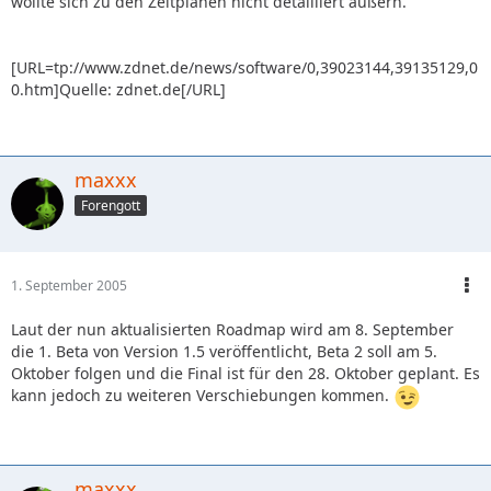
wollte sich zu den Zeitplänen nicht detailliert äußern.
[URL=tp://www.zdnet.de/news/software/0,39023144,39135129,0
0.htm]Quelle: zdnet.de[/URL]
maxxx
Forengott
1. September 2005
Laut der nun aktualisierten Roadmap wird am 8. September
die 1. Beta von Version 1.5 veröffentlicht, Beta 2 soll am 5.
Oktober folgen und die Final ist für den 28. Oktober geplant. Es
kann jedoch zu weiteren Verschiebungen kommen.
maxxx