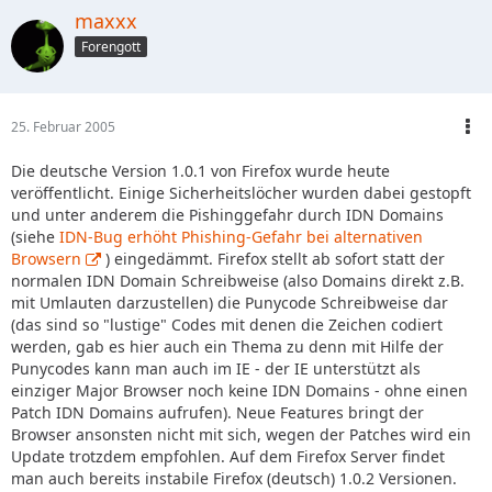
maxxx
Forengott
25. Februar 2005
Die deutsche Version 1.0.1 von Firefox wurde heute
veröffentlicht. Einige Sicherheitslöcher wurden dabei gestopft
und unter anderem die Pishinggefahr durch IDN Domains
(siehe
IDN-Bug erhöht Phishing-Gefahr bei alternativen
Browsern
) eingedämmt. Firefox stellt ab sofort statt der
normalen IDN Domain Schreibweise (also Domains direkt z.B.
mit Umlauten darzustellen) die Punycode Schreibweise dar
(das sind so "lustige" Codes mit denen die Zeichen codiert
werden, gab es hier auch ein Thema zu denn mit Hilfe der
Punycodes kann man auch im IE - der IE unterstützt als
einziger Major Browser noch keine IDN Domains - ohne einen
Patch IDN Domains aufrufen). Neue Features bringt der
Browser ansonsten nicht mit sich, wegen der Patches wird ein
Update trotzdem empfohlen. Auf dem Firefox Server findet
man auch bereits instabile Firefox (deutsch) 1.0.2 Versionen.