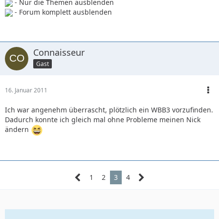
- Nur die Themen ausblenden
- Forum komplett ausblenden
Connaisseur
Gast
16. Januar 2011
Ich war angenehm überrascht, plötzlich ein WBB3 vorzufinden.
Dadurch konnte ich gleich mal ohne Probleme meinen Nick
ändern
1
2
3
4