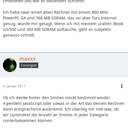
Emotionen (84) war es besonders schlimm.
Ich habe zwar einen alten Rechner mit einem 800 MHz
PowerPC G4 und 768 MB SDRAM, das sei aber fürs Internet
genug, wurde mir gesagt. Wenn ich mit meinem uralten iBook
G3/500 und 384 MB SDRAM auftauche, geht es subjektiv
genauso schnell.
maxxx
Forengott
4. Januar 2011
Ok ich denke hinter den Smilies steckt bestimmt wieder
irgendein JavaScript oder sowas in der Art das deinen Rechnen
dann entsprechend ausbremst. Ich überleg mir mal was, ob
wir zumindest die Anzahl an Smilies in jeder Kategorie
runterbekommen können.