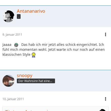
Antananarivo
.
9. Januar 2011
Jaaaa
Das hab ich mir jetzt alles schick eingerichtet. Ich
fühl mich momentan wohl. Jetzt warte ich nur noch auf einen
klassischen Style
snoopy
Der Wahnsinn hat einen Namen
10. Januar 2011