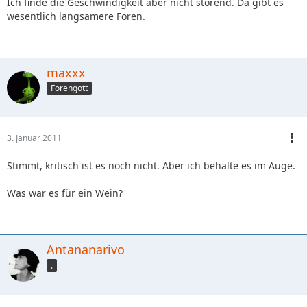
Ich finde die Geschwindigkeit aber nicht störend. Da gibt es
wesentlich langsamere Foren.
maxxx
Forengott
3. Januar 2011
Stimmt, kritisch ist es noch nicht. Aber ich behalte es im Auge.
Was war es für ein Wein?
Antananarivo
.