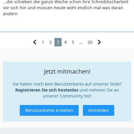
...die schieben die ganze Woche schon ihre Schreibtischarbeit
vor sich hin und müssen heute wohl endlich mal was daran
ändern
1
2
3
4
5
…
20
Jetzt mitmachen!
Sie haben noch kein Benutzerkonto auf unserer Seite?
Registrieren Sie sich kostenlos
und nehmen Sie an
unserer Community teil!
Benutzerkonto erstellen
Anmelden