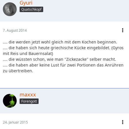
Gyuri
Quatschkopf
7. August 2014
.... die werden jetzt wohl gleich mit dem Kochen beginnen.
.... die haben sich heute griechische Kücke eingebildet. (Gyros
mit Reis und Bauernsalat)
.... die wüssten schon, wie man "Zickezacke" selber macht.
.... die haben aber keine Lust für zwei Portionen das Anrühren
zu übertreiben.
maxxx
Forengott
24. Januar 2015