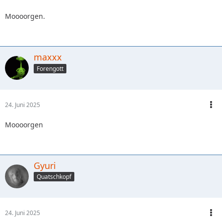
Moooorgen.
maxxx
Forengott
24. Juni 2025
Moooorgen
Gyuri
Quatschkopf
24. Juni 2025