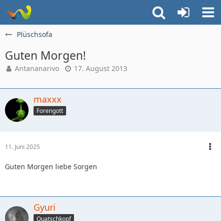
Plüschsofa
Guten Morgen!
Antananarivo
17. August 2013
maxxx
Forengott
11. Juni 2025
Guten Morgen liebe Sorgen
Gyuri
Quatschkopf