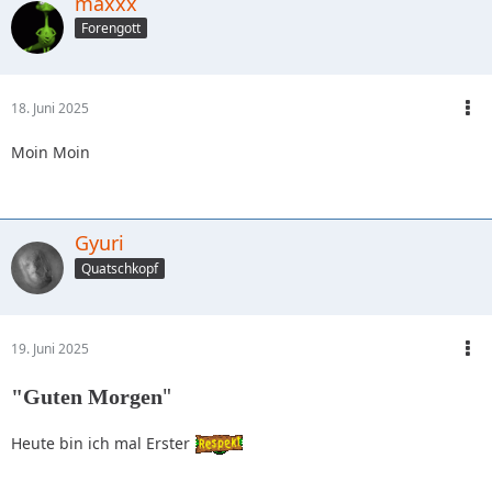
maxxx
Forengott
18. Juni 2025
Moin Moin
Gyuri
Quatschkopf
19. Juni 2025
"
"Guten Morgen
Heute bin ich mal Erster