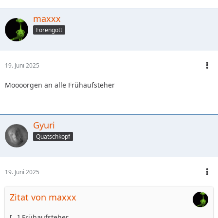
maxxx
Forengott
19. Juni 2025
Moooorgen an alle Frühaufsteher
Gyuri
Quatschkopf
19. Juni 2025
Zitat von maxxx
[…] Frühaufsteher