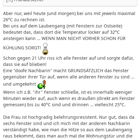
Aber nur, weil heute (und morgen) bei uns mit jeweils maximal
26°C zu rechnen ist.
Bei uns auf dem Laubengang (mit Fenstern zur Ostseite)
bedeutet das, dass dort die Temperatur locker auf 32°C
ansteigen kann … WENN MAN NICHT VORHER SCHON FÜR
KÜHLUNG SORGT!
Schon gegen 21 Uhr riss ich alle Fenster auf und sorgte dafür,
dass sie auf blieben!
Eine "doofe Nachbarin" macht GRUNDSÄTZLICH das Fenster
gegenüber ihrer Tür auf, wenn alle anderen Fenster zu sind …
und umgekehrt
Wenn ich z.B. "ihr" Fenster schließe, ist es innerhalb weniger
Minuten wieder auf, auch wenn es draußen (direkt am Fenster
gemessen) bis zu 40°C sind und drinnen … vielleicht 25°C.
Die Frau ist hochgradig belehrungsresistent. Nur gut, dass da
sechs Fenster sind und ich mich mit der anderen Nachbarin
verständigt habe, wie man die Hitze so aus dem Laubengang
raus bekommt, dass man auch mal die Wohnungstür und die