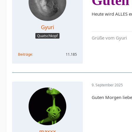
Guten
Heute wird ALLES er
Gyuri
Quatschkopf
Grüße vom Gyuri
Beiträge
11.185
9. September 2025
Guten Morgen liebe 
maxxx