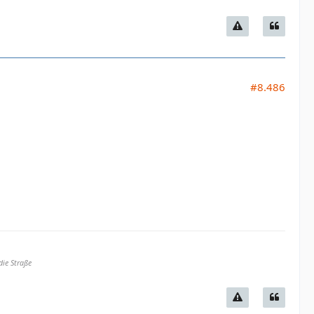
#8.486
die Straße