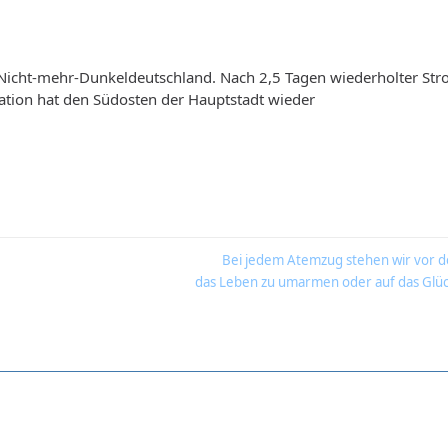
icht-mehr-Dunkeldeutschland. Nach 2,5 Tagen wiederholter Str
isation hat den Südosten der Hauptstadt wieder
Bei jedem Atemzug stehen wir vor d
das Leben zu umarmen oder auf das Glüc