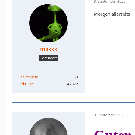
8. September 2025
Morgen allerseits
maxxx
Forengott
Reaktionen
21
Beiträge
47.785
8. September 2025