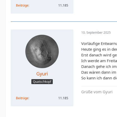
Beiträge
11.185
10. September 2025
Vorläufige Entwarn
Heute ging es in d
Erst danach wird ge
Ich werde am Frei
Danach gehe ich im
Das wären dann im 
Gyuri
So kann ich dann di
Quatschkopf
Grüße vom Gyuri
Beiträge
11.185