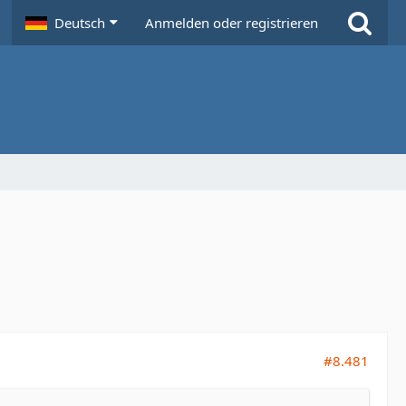
Deutsch
Anmelden oder registrieren
#8.481