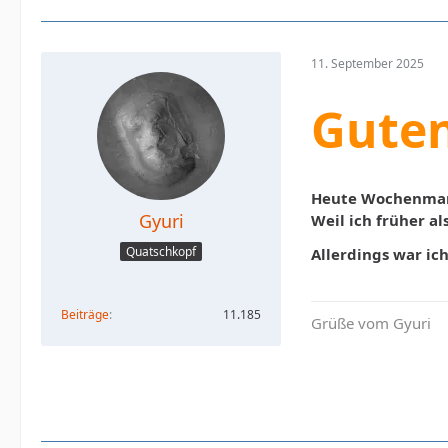
11. September 2025
Gute
Heute Wochenma
Gyuri
Weil ich früher a
Quatschkopf
Allerdings war ic
Beiträge
11.185
Grüße vom Gyuri