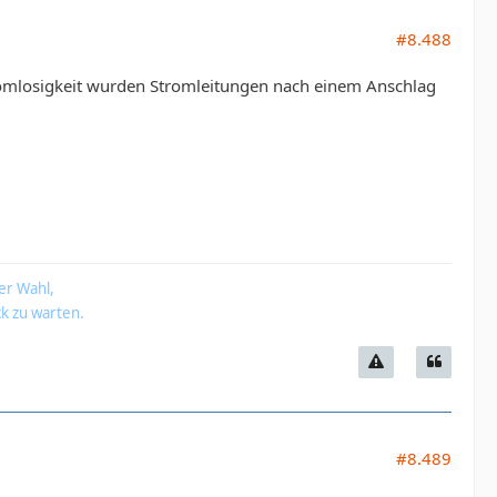
#8.488
omlosigkeit wurden Stromleitungen nach einem Anschlag
er Wahl,
k zu warten.
#8.489