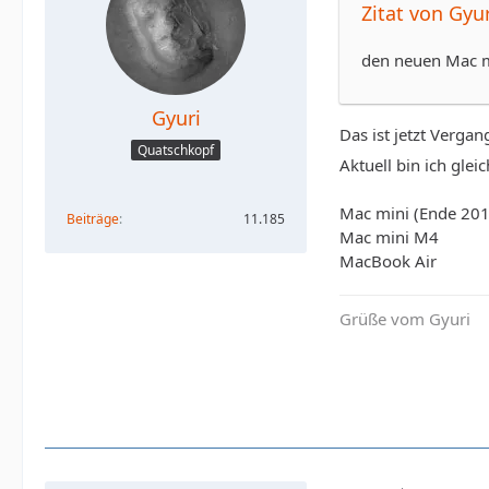
Zitat von Gyur
den neuen Mac mi
Gyuri
Das ist jetzt Verga
Quatschkopf
Aktuell bin ich glei
Mac mini (Ende 201
Beiträge
11.185
Mac mini M4
MacBook Air
Grüße vom Gyuri