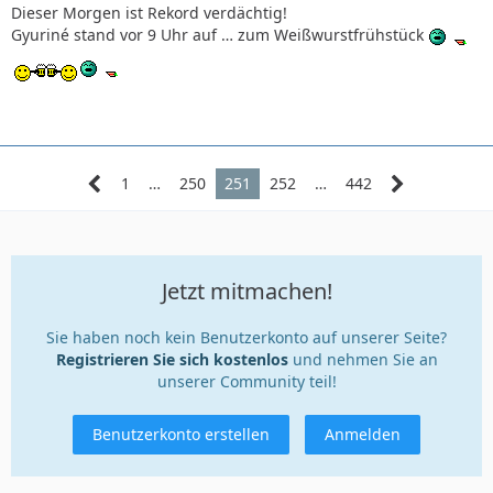
Dieser Morgen ist Rekord verdächtig!
Gyuriné stand vor 9 Uhr auf … zum Weißwurstfrühstück
1
…
250
251
252
…
442
Jetzt mitmachen!
Sie haben noch kein Benutzerkonto auf unserer Seite?
Registrieren Sie sich kostenlos
und nehmen Sie an
unserer Community teil!
Benutzerkonto erstellen
Anmelden