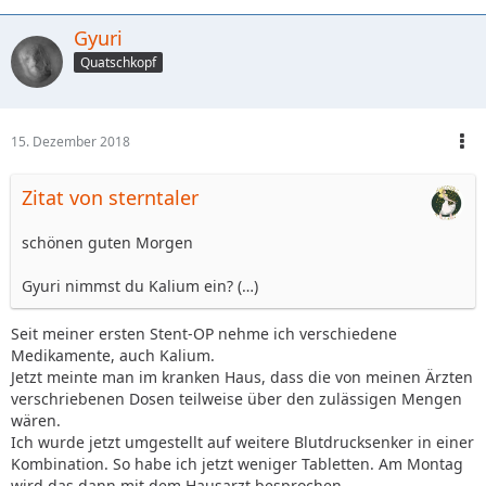
Gyuri
Quatschkopf
15. Dezember 2018
Zitat von sterntaler
schönen guten Morgen
Gyuri nimmst du Kalium ein? (…)
Seit meiner ersten Stent-OP nehme ich verschiedene
Medikamente, auch Kalium.
Jetzt meinte man im kranken Haus, dass die von meinen Ärzten
verschriebenen Dosen teilweise über den zulässigen Mengen
wären.
Ich wurde jetzt umgestellt auf weitere Blutdrucksenker in einer
Kombination. So habe ich jetzt weniger Tabletten. Am Montag
wird das dann mit dem Hausarzt besprochen.