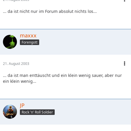
... da ist nicht nur im Forum absolut nichts los...
maxxx
Forengott
21. August 2003
... da ist man enttäuscht und ein klein wenig sauer, aber nur
ein klein wenig...
JP
Rock 'n' Roll Soldier