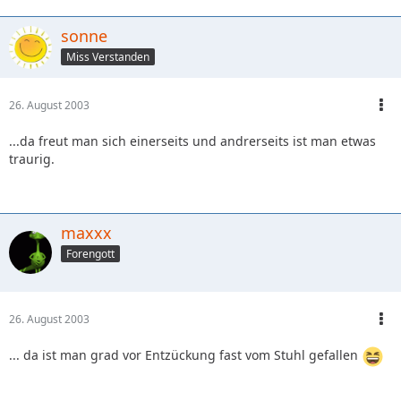
sonne
Miss Verstanden
26. August 2003
...da freut man sich einerseits und andrerseits ist man etwas
traurig.
maxxx
Forengott
26. August 2003
... da ist man grad vor Entzückung fast vom Stuhl gefallen