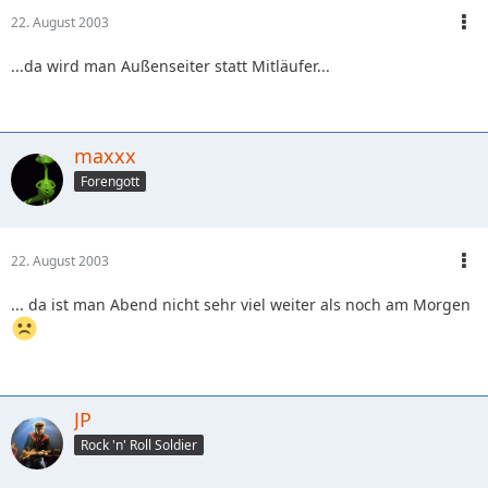
22. August 2003
...da wird man Außenseiter statt Mitläufer...
maxxx
Forengott
22. August 2003
... da ist man Abend nicht sehr viel weiter als noch am Morgen
JP
Rock 'n' Roll Soldier