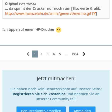
Original von maxxx
... da spinnt der Drucker nur noch rum [Blockierte Grafik:
http://www.mainzelahr.de/smile/genervt/menno.gif
]
Ich tippe auf einen HP-Drucker
1
2
3
4
5
…
684
Jetzt mitmachen!
Sie haben noch kein Benutzerkonto auf unserer Seite?
Registrieren Sie sich kostenlos
und nehmen Sie an
unserer Community teil!
Benutzerkonto erstellen
Anmelden