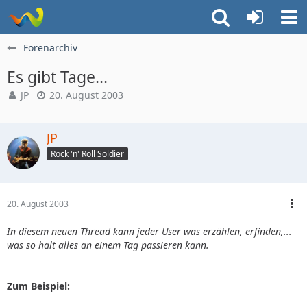
Forenarchiv
Es gibt Tage...
JP
20. August 2003
JP
Rock 'n' Roll Soldier
20. August 2003
In diesem neuen Thread kann jeder User was erzählen, erfinden,...
was so halt alles an einem Tag passieren kann.
Zum Beispiel: