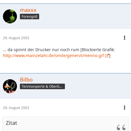
maxxx
Forengott
28. August 2003
... da spinnt der Drucker nur noch rum [Blockierte Grafik:
http://www.mainzelahr.de/smile/genervt/menno.gif
]
Bilbo
Tennisexperte & Oberbüffel
28. August 2003
Zitat