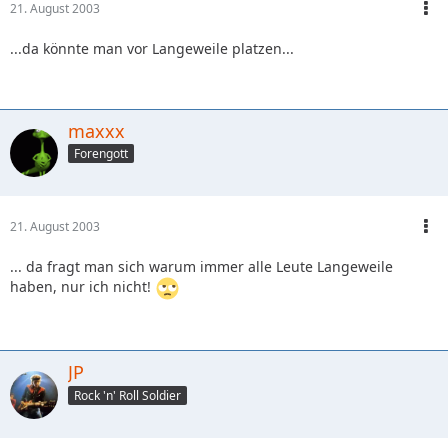
21. August 2003
...da könnte man vor Langeweile platzen...
maxxx
Forengott
21. August 2003
... da fragt man sich warum immer alle Leute Langeweile
haben, nur ich nicht!
JP
Rock 'n' Roll Soldier