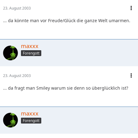
23. August 2003
... da könnte man vor Freude/Glück die ganze Welt umarmen.
maxxx
Forengott
23. August 2003
... da fragt man Smiley warum sie denn so überglücklich ist?
maxxx
Forengott