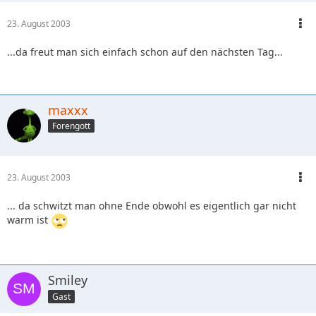
23. August 2003
...da freut man sich einfach schon auf den nächsten Tag...
maxxx
Forengott
23. August 2003
... da schwitzt man ohne Ende obwohl es eigentlich gar nicht
warm ist
Smiley
Gast