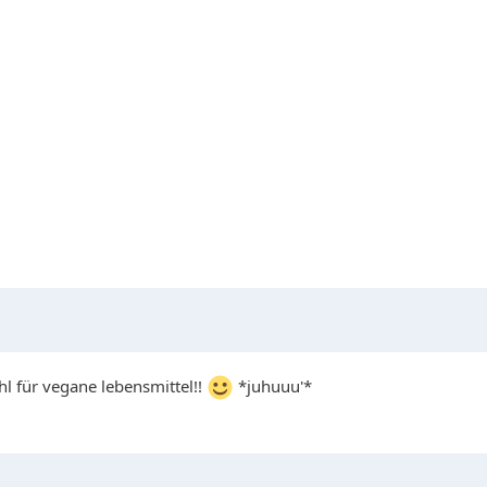
hl für vegane lebensmittel!!
*juhuuu'*