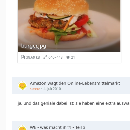
burger.jpg
38,69 kB
640×443
21
Amazon wagt den Online-Lebensmittelmarkt
sonne
4. Juli 2010
ja, und das geniale dabei ist: sie haben eine extra auswa
WE - was macht ihr?! - Teil 3