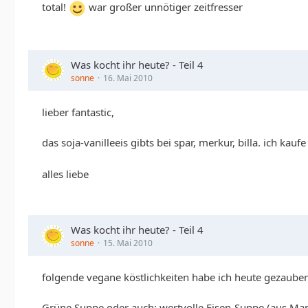
total!
war großer unnötiger zeitfresser
Was kocht ihr heute? - Teil 4
sonne
16. Mai 2010
lieber fantastic,
das soja-vanilleeis gibts bei spar, merkur, billa. ich kau
alles liebe
Was kocht ihr heute? - Teil 4
sonne
15. Mai 2010
folgende vegane köstlichkeiten habe ich heute gezauber
Grüne Suppe oder auch: wertvolle Eisen-Suppe (aus Man