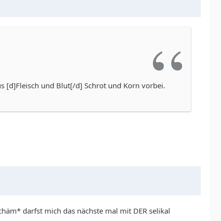
s [d]Fleisch und Blut[/d] Schrot und Korn vorbei.
schäm* darfst mich das nächste mal mit DER selikal