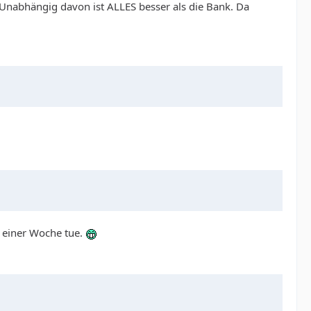
Unabhängig davon ist ALLES besser als die Bank. Da
h einer Woche tue.