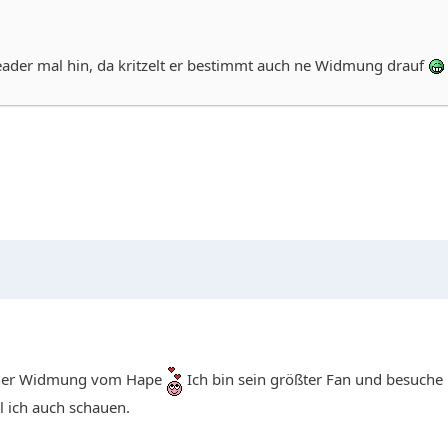
ader mal hin, da kritzelt er bestimmt auch ne Widmung drauf
licher Widmung vom Hape
Ich bin sein größter Fan und besuche 
l ich auch schauen.