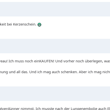
eit bei Kerzenschein.
eau! Ich muss noch einKAUFEN! Und vorher noch überlegen, was
mmung und all das. Und ich mag auch schenken. Aber ich mag nich
utverdünner nimmst. Ich musste nach der Lungenembolie auch El