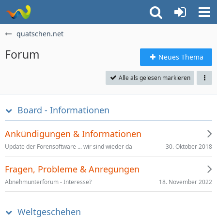
quatschen.net
Forum
Neues Thema
Alle als gelesen markieren
Board - Informationen
Ankündigungen & Informationen
30. Oktober 2018
Update der Forensoftware ... wir sind wieder da
Fragen, Probleme & Anregungen
18. November 2022
Abnehmunterforum - Interesse?
Weltgeschehen