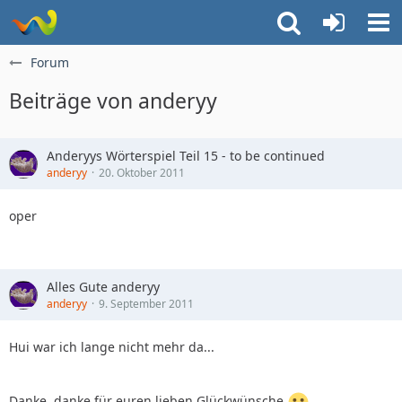
Forum
Beiträge von anderyy
Anderyys Wörterspiel Teil 15 - to be continued
anderyy
20. Oktober 2011
oper
Alles Gute anderyy
anderyy
9. September 2011
Hui war ich lange nicht mehr da...
Danke, danke für euren lieben Glückwünsche