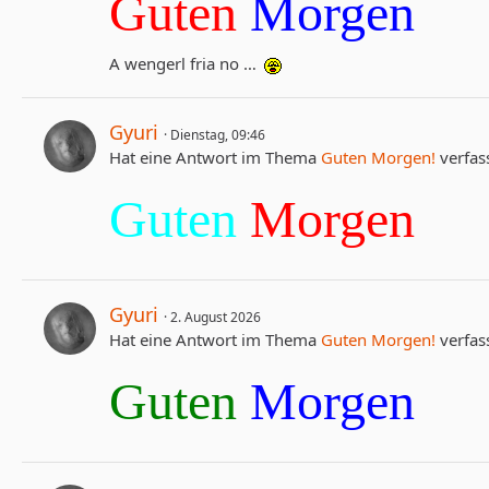
Guten
Morgen
A wengerl fria no …
Gyuri
Dienstag, 09:46
Hat eine Antwort im Thema
Guten Morgen!
verfass
Guten
Morgen
Gyuri
2. August 2026
Hat eine Antwort im Thema
Guten Morgen!
verfass
Guten
Morgen