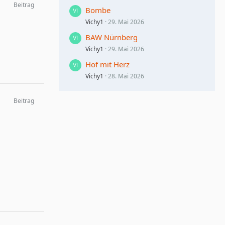
Beitrag
Bombe
Vichy1
29. Mai 2026
BAW Nürnberg
Vichy1
29. Mai 2026
Hof mit Herz
Vichy1
28. Mai 2026
Beitrag