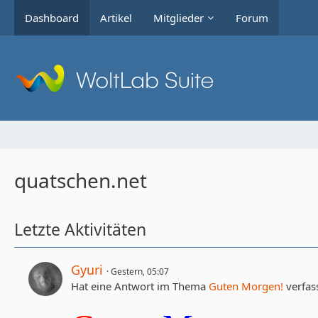
Dashboard
Artikel
Mitglieder
Forum
quatschen.net
Letzte Aktivitäten
Gyuri
Gestern, 05:07
Hat eine Antwort im Thema
Guten Morgen!
verfass