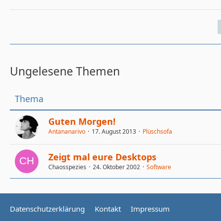
Ungelesene Themen
Thema
Guten Morgen!
Antananarivo
17. August 2013
Plüschsofa
Zeigt mal eure Desktops
Chaosspezies
24. Oktober 2002
Software
Datenschutzerklärung
Kontakt
Impressum