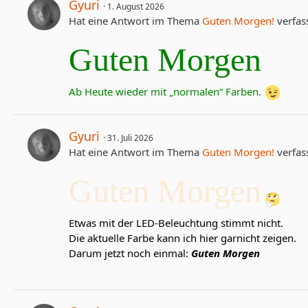
Gyuri
1. August 2026
Hat eine Antwort im Thema
Guten Morgen!
verfass
Guten
Morgen
Ab Heute wieder mit
„
normalen“ Farben.
Gyuri
31. Juli 2026
Hat eine Antwort im Thema
Guten Morgen!
verfass
Guten
Morgen
Etwas mit der LED-Beleuchtung stimmt nicht.
Die aktuelle Farbe kann ich hier garnicht zeigen.
Darum jetzt noch einmal:
Guten Morgen