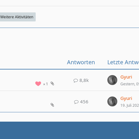
Weitere Aktivitäten
Antworten
Letzte Antw
Gyuri
8,8k
Gestern, 0
1
Gyuri
456
19. Juli 20