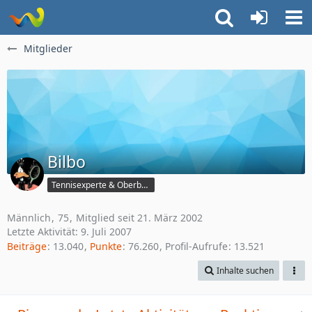
Mitglieder
Bilbo
Tennisexperte & Oberbüffel
Männlich
75
Mitglied seit 21. März 2002
Letzte Aktivität:
9. Juli 2007
Beiträge
13.040
Punkte
76.260
Profil-Aufrufe
13.521
Inhalte suchen