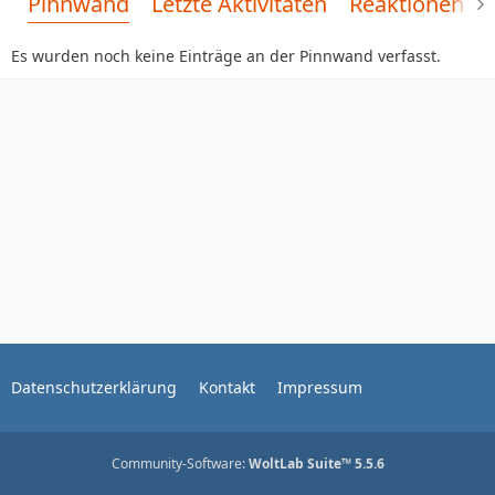
Pinnwand
Letzte Aktivitäten
Reaktionen
Es wurden noch keine Einträge an der Pinnwand verfasst.
Datenschutzerklärung
Kontakt
Impressum
Community-Software:
WoltLab Suite™ 5.5.6