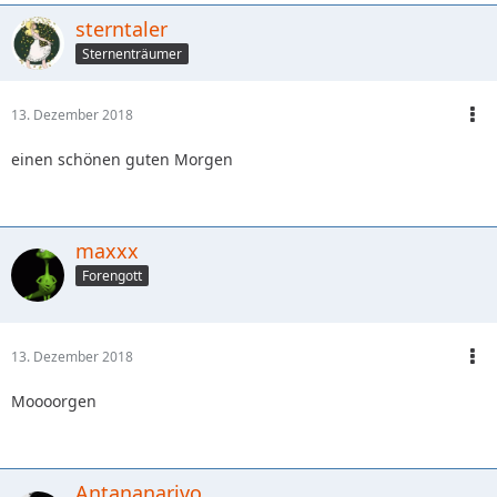
sterntaler
Sternenträumer
13. Dezember 2018
einen schönen guten Morgen
maxxx
Forengott
13. Dezember 2018
Moooorgen
Antananarivo