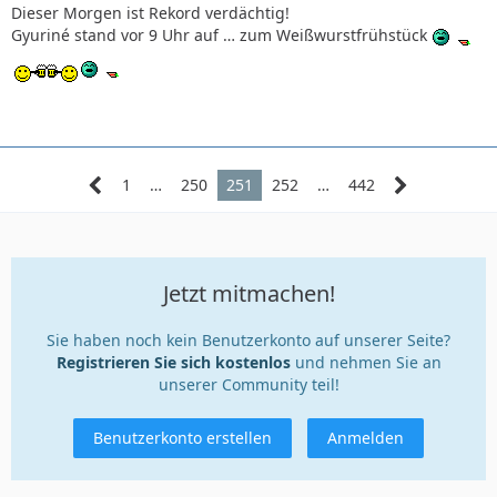
Dieser Morgen ist Rekord verdächtig!
Gyuriné stand vor 9 Uhr auf … zum Weißwurstfrühstück
1
…
250
251
252
…
442
Jetzt mitmachen!
Sie haben noch kein Benutzerkonto auf unserer Seite?
Registrieren Sie sich kostenlos
und nehmen Sie an
unserer Community teil!
Benutzerkonto erstellen
Anmelden