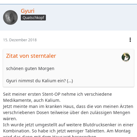
Gyuri
Quatschkopf
15. Dezember 2018
Zitat von sterntaler
schönen guten Morgen
Gyuri nimmst du Kalium ein? (…)
Seit meiner ersten Stent-OP nehme ich verschiedene
Medikamente, auch Kalium.
Jetzt meinte man im kranken Haus, dass die von meinen Ärzten
verschriebenen Dosen teilweise über den zulässigen Mengen
wären.
Ich wurde jetzt umgestellt auf weitere Blutdrucksenker in einer
Kombination. So habe ich jetzt weniger Tabletten. Am Montag
wird das dann mit dem Hausarzt besprochen.