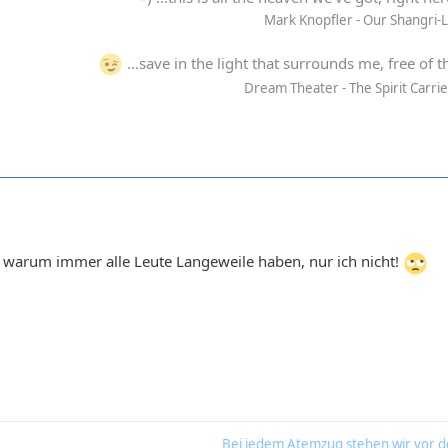
Mark Knopfler - Our Shangri-
...save in the light that surrounds me, free of t
Dream Theater - The Spirit Carri
ch warum immer alle Leute Langeweile haben, nur ich nicht!
Bei jedem Atemzug stehen wir vor d