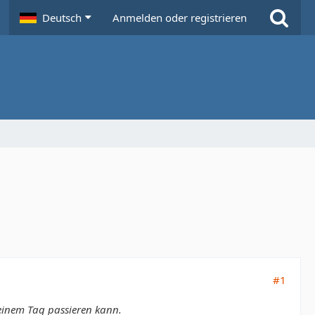
Deutsch
Anmelden oder registrieren
#1
 einem Tag passieren kann.