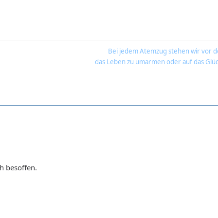
Bei jedem Atemzug stehen wir vor d
das Leben zu umarmen oder auf das Glüc
ch besoffen.