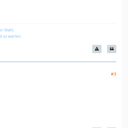
er Wahl,
k zu warten.
#3