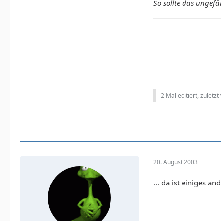
So sollte das ungefä
2 Mal editiert, zuletzt
20. August 2003
... da ist einiges 